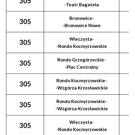
305
-Teatr Bagatela
Bronowice-
305
-Bronowice Nowe
Wieczysta-
305
-Rondo Kocmyrzowskie
Rondo Grzegórzeckie-
305
-Plac Centralny
Rondo Kocmyrzowskie-
305
-Wzgórza Krzesławickie
Rondo Kocmyrzowskie-
305
-Wzgórza Krzesławickie
Wieczysta-
305
-Rondo Kocmyrzowskie