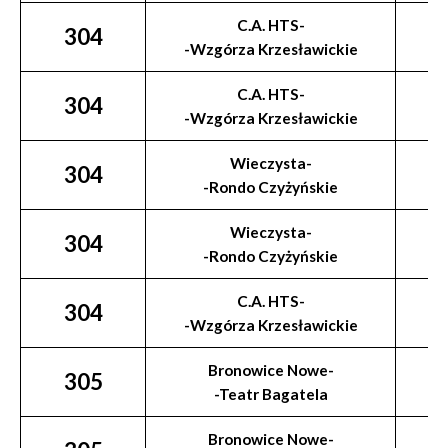
C.A. HTS-
304
-Wzgórza Krzesławickie
C.A. HTS-
304
-Wzgórza Krzesławickie
Wieczysta-
304
-Rondo Czyżyńskie
Wieczysta-
304
-Rondo Czyżyńskie
C.A. HTS-
304
-Wzgórza Krzesławickie
Bronowice Nowe-
305
-Teatr Bagatela
Bronowice Nowe-