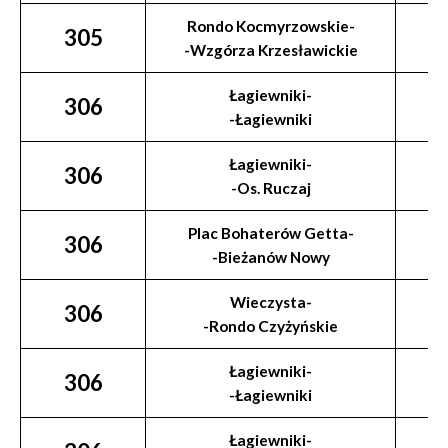
Rondo Kocmyrzowskie-
305
-Wzgórza Krzesławickie
Łagiewniki-
306
-Łagiewniki
Łagiewniki-
306
-Os. Ruczaj
Plac Bohaterów Getta-
306
-Bieżanów Nowy
Wieczysta-
306
-Rondo Czyżyńskie
Łagiewniki-
306
-Łagiewniki
Łagiewniki-