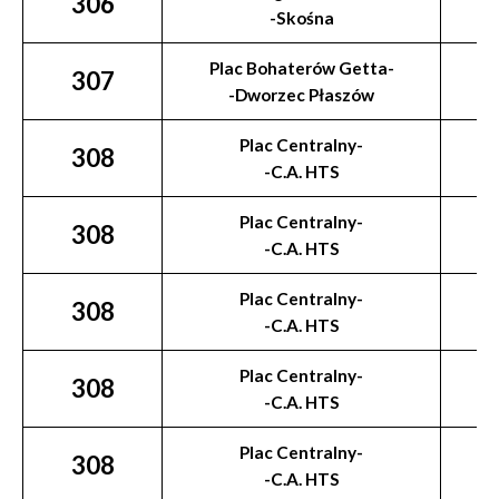
306
-Skośna
Plac Bohaterów Getta-
307
-Dworzec Płaszów
Plac Centralny-
308
-C.A. HTS
Plac Centralny-
308
-C.A. HTS
Plac Centralny-
308
-C.A. HTS
Plac Centralny-
308
-C.A. HTS
Plac Centralny-
308
-C.A. HTS