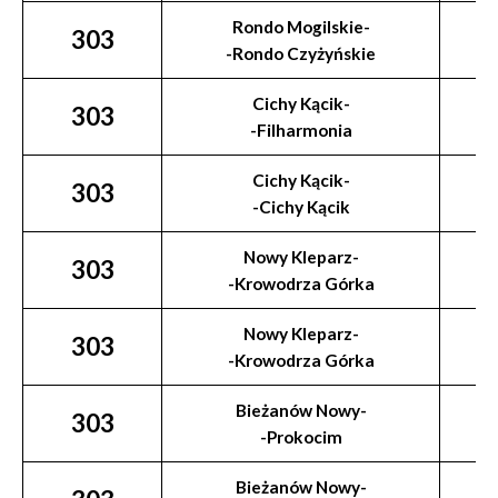
Rondo Mogilskie-
303
-Rondo Czyżyńskie
Cichy Kącik-
303
-Filharmonia
Cichy Kącik-
303
-Cichy Kącik
Nowy Kleparz-
303
-Krowodrza Górka
Nowy Kleparz-
303
-Krowodrza Górka
Bieżanów Nowy-
303
-Prokocim
Bieżanów Nowy-