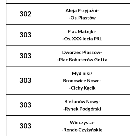
Aleja Przyjaźni-
302
-Os. Piastów
Plac Matejki-
303
-Os. XXX-lecia PRL
Dworzec Płaszów-
303
-Plac Bohaterów Getta
Mydlniki/
303
Bronowice Nowe-
-Cichy Kącik
Bieżanów Nowy-
303
-Rynek Podgórski
Wieczysta-
303
-Rondo Czyżyńskie