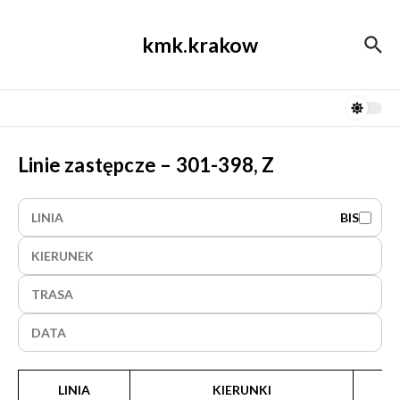
Przejdź do treści
kmk.krakow
Linie zastępcze – 301-398, Z
BIS
LINIA
KIERUNKI