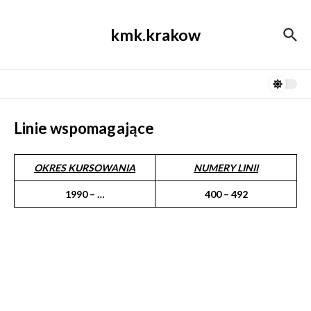
Przejdź do treści
kmk.krakow
Linie wspomagające
OKRES KURSOWANIA
NUMERY LINII
1990 – …
400 – 492